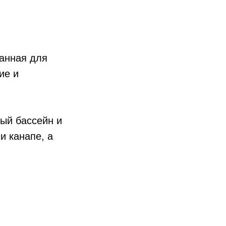
данная для
ие и
ный бассейн и
и канапе, а