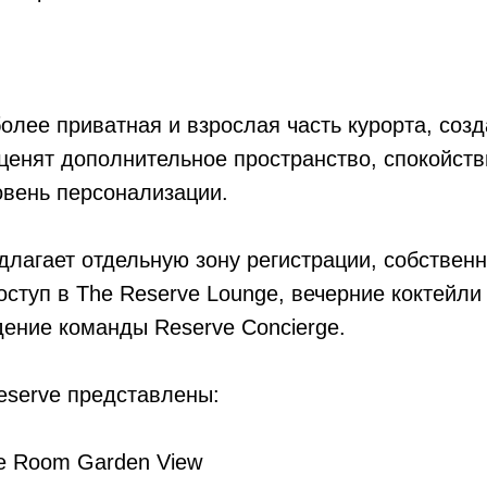
олее приватная и взрослая часть курорта, соз
 ценят дополнительное пространство, спокойств
вень персонализации.
длагает отдельную зону регистрации, собствен
оступ в The Reserve Lounge, вечерние коктейли 
ение команды Reserve Concierge.
eserve представлены:
e Room Garden View