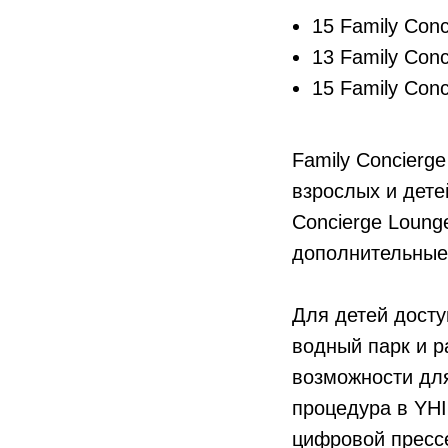
15 Family Conc
13 Family Conc
15 Family Conc
Family Concierg
взрослых и дете
Concierge Loung
дополнительные
Для детей досту
водный парк и 
возможности дл
процедура в YHI
цифровой прессе