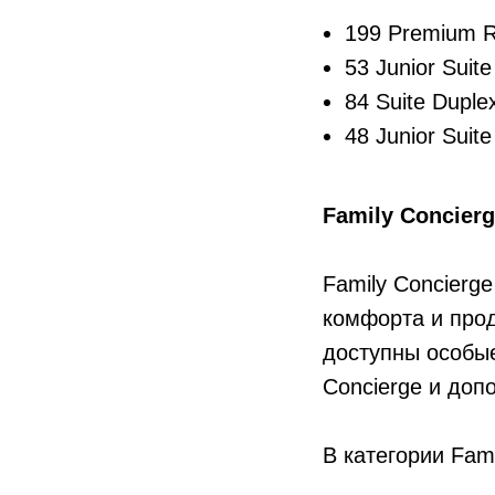
199 Premium 
53 Junior Suit
84 Suite Duple
48 Junior Suit
Family Concier
Family Concierg
комфорта и прод
доступны особые
Concierge и доп
В категории Fam