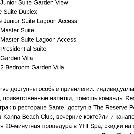
Junior Suite Garden View
 Suite Duplex
 Junior Suite Lagoon Access
Master Suite
 Master Suite Lagoon Access
Presidential Suite
Garden Villa
 2 Bedroom Garden Villa
rve доступны особые привилегии: индивидуаль
, приветственные напитки, помощь команды Res
рак в ресторане Sante, доступ в The Reserve P
в Kanna Beach Club, вечерние коктейли и канапе
 20-минутная процедура в YHI Spa, скидки на