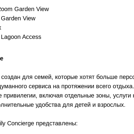
Room Garden View
e Garden View
x
e Lagoon Access
ge
e создан для семей, которые хотят больше перс
уманного сервиса на протяжении всего отдыха
 привилегии, включая отдельные зоны, услуги 
олнительные удобства для детей и взрослых.
ily Concierge представлены: