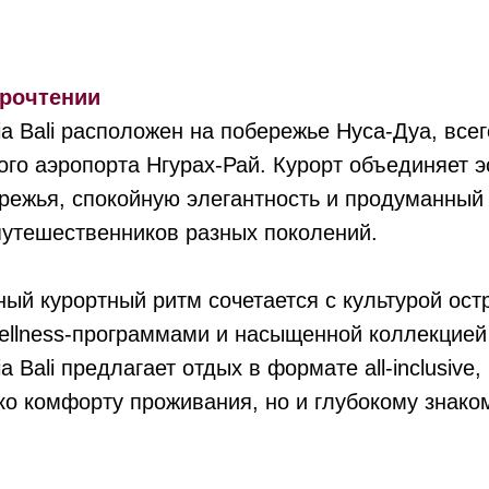
прочтении
ia Bali расположен на побережье Нуса-Дуа, всег
го аэропорта Нгурах-Рай. Курорт объединяет э
режья, спокойную элегантность и продуманный
путешественников разных поколений.
ый курортный ритм сочетается с культурой ост
ellness-программами и насыщенной коллекцией
ia Bali предлагает отдых в формате all-inclusive
ко комфорту проживания, но и глубокому знако