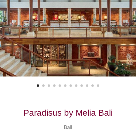
Paradisus by Melia Bali
Bali