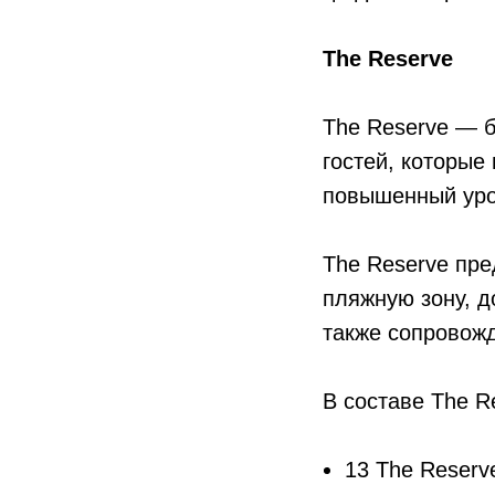
The Reserve
The Reserve — б
гостей, которые
повышенный уро
The Reserve пре
пляжную зону, д
также сопровожд
В составе The R
13 The Reserv