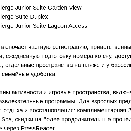
ierge Junior Suite Garden View
ierge Suite Duplex
ierge Junior Suite Lagoon Access
e включает частную регистрацию, приветственн
й, ежедневную подготовку номера ко сну, доступ
e, отдельные пространства на пляже и у бассей
 семейные удобства.
пны активности и игровые пространства, включа
развлекательные программы. Для взрослых пре
я отдыха и восстановления: комплиментарная 
 Spa, скидки на более продолжительные процед
 через PressReader.